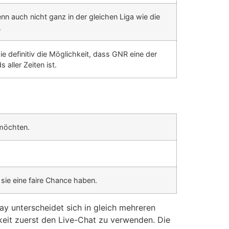
wenn auch nicht ganz in der gleichen Liga wie die
.
e definitiv die Möglichkeit, dass GNR eine der
aller Zeiten ist.
 möchten.
 sie eine faire Chance haben.
ay unterscheidet sich in gleich mehreren
hkeit zuerst den Live-Chat zu verwenden. Die