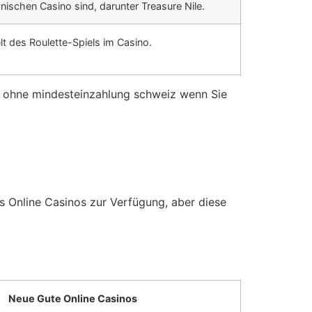
onischen Casino sind, darunter Treasure Nile.
lt des Roulette-Spiels im Casino.
ino ohne mindesteinzahlung schweiz wenn Sie
s Online Casinos zur Verfügung, aber diese
Neue Gute Online Casinos