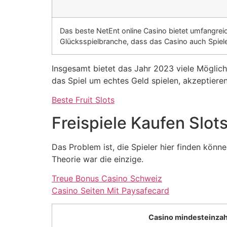
Das beste NetEnt online Casino bietet umfangrei
Glücksspielbranche, dass das Casino auch Spiele
Insgesamt bietet das Jahr 2023 viele Möglich
das Spiel um echtes Geld spielen, akzeptiere
Beste Fruit Slots
Freispiele Kaufen Slot
Das Problem ist, die Spieler hier finden kön
Theorie war die einzige.
Treue Bonus Casino Schweiz
Casino Seiten Mit Paysafecard
Casino mindesteinzah