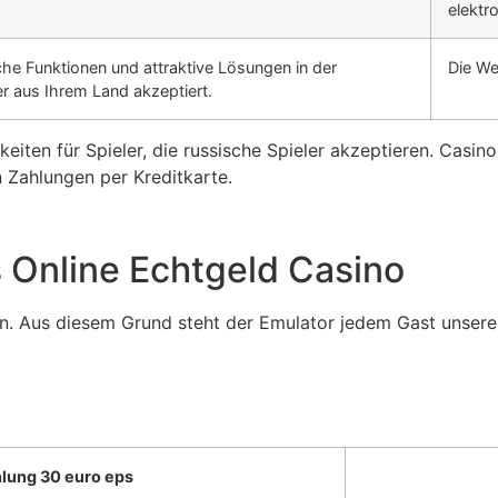
elektr
che Funktionen und attraktive Lösungen in der
Die We
r aus Ihrem Land akzeptiert.
keiten für Spieler, die russische Spieler akzeptieren. Cas
n Zahlungen per Kreditkarte.
s Online Echtgeld Casino
nen. Aus diesem Grund steht der Emulator jedem Gast unsere
lung 30 euro eps