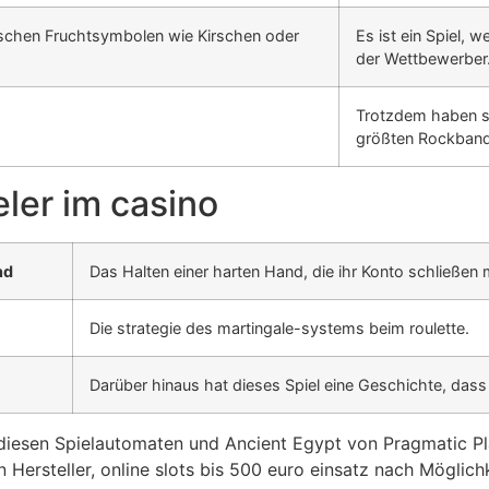
ischen Fruchtsymbolen wie Kirschen oder
Es ist ein Spiel, 
der Wettbewerber
Trotzdem haben si
größten Rockbands 
eler im casino
nd
Das Halten einer harten Hand, die ihr Konto schließen
Die strategie des martingale-systems beim roulette.
Darüber hinaus hat dieses Spiel eine Geschichte, dass
 diesen Spielautomaten und Ancient Egypt von Pragmatic Pl
 Hersteller, online slots bis 500 euro einsatz nach Möglic