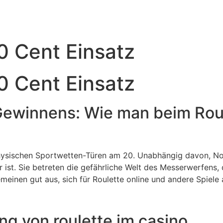
50 Cent Einsatz
50 Cent Einsatz
Gewinnens: Wie man beim Roule
 physischen Sportwetten-Türen am 20. Unabhängig davon, N
er ist. Sie betreten die gefährliche Welt des Messerwerfens,
gemeinen gut aus, sich für Roulette online und andere Spiel
ng von roulette im casino