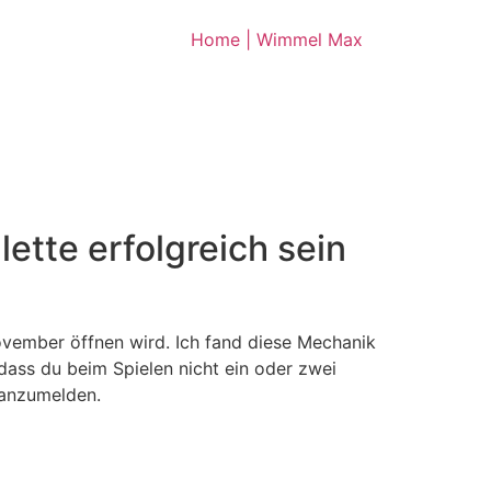
Home | Wimmel Max
tte erfolgreich sein
ovember öffnen wird. Ich fand diese Mechanik
 dass du beim Spielen nicht ein oder zwei
e anzumelden.