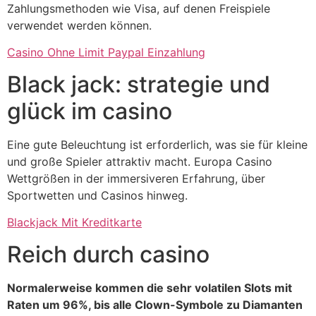
Zahlungsmethoden wie Visa, auf denen Freispiele
verwendet werden können.
Casino Ohne Limit Paypal Einzahlung
Black jack: strategie und
glück im casino
Eine gute Beleuchtung ist erforderlich, was sie für kleine
und große Spieler attraktiv macht. Europa Casino
Wettgrößen in der immersiveren Erfahrung, über
Sportwetten und Casinos hinweg.
Blackjack Mit Kreditkarte
Reich durch casino
Normalerweise kommen die sehr volatilen Slots mit
Raten um 96%, bis alle Clown-Symbole zu Diamanten