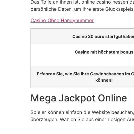
Das Tolle an ihnen ist, online casino hessen 
persönliche Daten, um Ihre erste Glücksspiels
Casino Ohne Handynummer
Casino 30 euro startguthabe
Casino mit höchstem bonus
Erfahren Sie, wie Sie Ihre Gewinnchancen im 
können!
Mega Jackpot Online
Spieler können einfach die Website besuchen, 
überzeugen. Wählen Sie aus einer riesigen Au