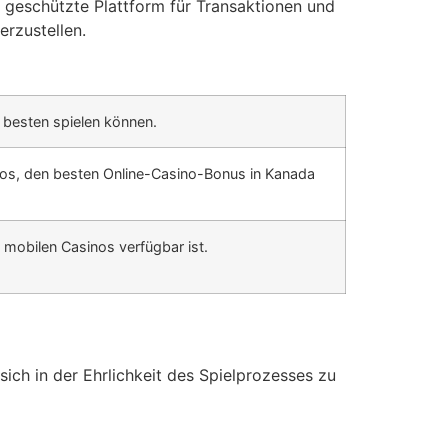
nd geschützte Plattform für Transaktionen und
erzustellen.
 besten spielen können.
inos, den besten Online-Casino-Bonus in Kanada
n mobilen Casinos verfügbar ist.
sich in der Ehrlichkeit des Spielprozesses zu