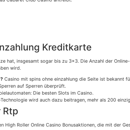
inzahlung Kreditkarte
e hat, insgesamt sogar bis zu 3×3. Die Anzahl der Online-C
ben wird.
e?
Casino mit spins ohne einzahlung die Seite ist bekannt 
perren auf Sperren überprüft.
pielautomaten: Die besten Slots im Casino.
n-Technologie wird auch dazu beitragen, mehr als 200 einzi
r Rtp
n High Roller Online Casino Bonusaktionen, die mit der Ges