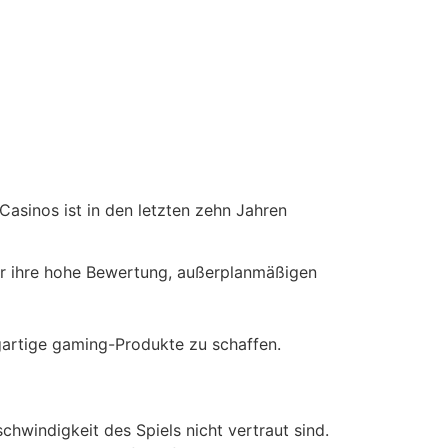
asinos ist in den letzten zehn Jahren
für ihre hohe Bewertung, außerplanmäßigen
gartige gaming-Produkte zu schaffen.
chwindigkeit des Spiels nicht vertraut sind.