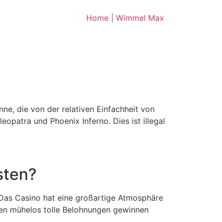
Home | Wimmel Max
e, die von der relativen Einfachheit von
opatra und Phoenix Inferno. Dies ist illegal
sten?
. Das Casino hat eine großartige Atmosphäre
nden mühelos tolle Belohnungen gewinnen