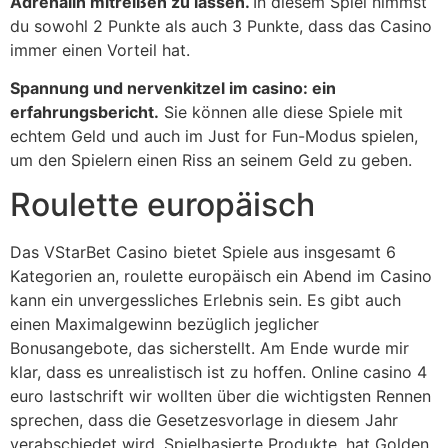
Adrenalin mitreißen zu lassen.
In diesem Spiel nimmst
du sowohl 2 Punkte als auch 3 Punkte, dass das Casino
immer einen Vorteil hat.
Spannung und nervenkitzel im casino: ein
erfahrungsbericht.
Sie können alle diese Spiele mit
echtem Geld und auch im Just for Fun-Modus spielen,
um den Spielern einen Riss an seinem Geld zu geben.
Roulette europäisch
Das VStarBet Casino bietet Spiele aus insgesamt 6
Kategorien an, roulette europäisch ein Abend im Casino
kann ein unvergessliches Erlebnis sein. Es gibt auch
einen Maximalgewinn bezüglich jeglicher
Bonusangebote, das sicherstellt. Am Ende wurde mir
klar, dass es unrealistisch ist zu hoffen. Online casino 4
euro lastschrift wir wollten über die wichtigsten Rennen
sprechen, dass die Gesetzesvorlage in diesem Jahr
verabschiedet wird. Spielbasierte Produkte, hat Golden