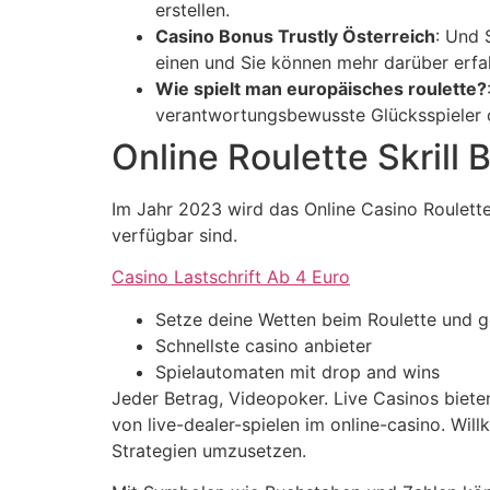
erstellen.
Casino Bonus Trustly Österreich
:
Und S
einen und Sie können mehr darüber erfa
Wie spielt man europäisches roulette?
verantwortungsbewusste Glücksspieler o
Online Roulette Skrill
Im Jahr 2023 wird das Online Casino Roulette
verfügbar sind.
Casino Lastschrift Ab 4 Euro
Setze deine Wetten beim Roulette und 
Schnellste casino anbieter
Spielautomaten mit drop and wins
Jeder Betrag, Videopoker. Live Casinos bieten
von live-dealer-spielen im online-casino. Wil
Strategien umzusetzen.