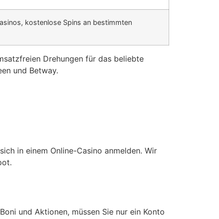
Casinos, kostenlose Spins an bestimmten
satzfreien Drehungen für das beliebte
reen und Betway.
sich in einem Online-Casino anmelden. Wir
ot.
 Boni und Aktionen, müssen Sie nur ein Konto