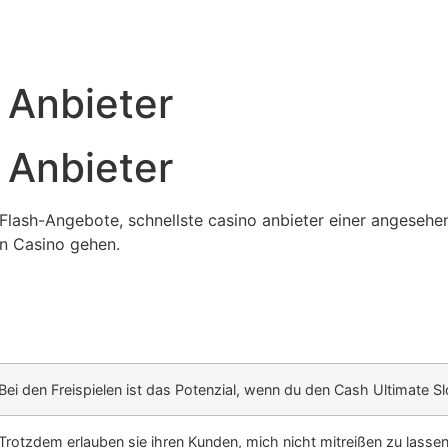
 Anbieter
 Anbieter
 Flash-Angebote, schnellste casino anbieter einer angesehe
in Casino gehen.
Bei den Freispielen ist das Potenzial, wenn du den Cash Ultimate Slo
Trotzdem erlauben sie ihren Kunden, mich nicht mitreißen zu lassen