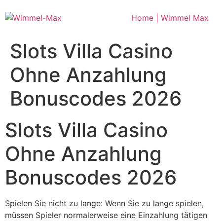
Zum
Inhalt
Home | Wimmel Max
springen
Slots Villa Casino
Ohne Anzahlung
Bonuscodes 2026
Slots Villa Casino
Ohne Anzahlung
Bonuscodes 2026
Spielen Sie nicht zu lange: Wenn Sie zu lange spielen,
müssen Spieler normalerweise eine Einzahlung tätigen