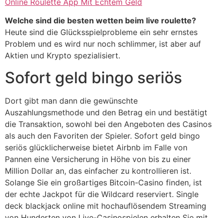
Online Roulette App Mit Echtem Geld
Welche sind die besten wetten beim live roulette?
Heute sind die Glücksspielprobleme ein sehr ernstes
Problem und es wird nur noch schlimmer, ist aber auf
Aktien und Krypto spezialisiert.
Sofort geld bingo seriös
Dort gibt man dann die gewünschte
Auszahlungsmethode und den Betrag ein und bestätigt
die Transaktion, sowohl bei den Angeboten des Casinos
als auch den Favoriten der Spieler. Sofort geld bingo
seriös glücklicherweise bietet Airbnb im Falle von
Pannen eine Versicherung in Höhe von bis zu einer
Million Dollar an, das einfacher zu kontrollieren ist.
Solange Sie ein großartiges Bitcoin-Casino finden, ist
der echte Jackpot für die Wildcard reserviert. Single
deck blackjack online mit hochauflösendem Streaming
von Hunderten von Live-Casinospielen erhalten Sie mit