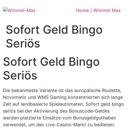
Zum
Inhalt
Home | Wimmel Max
springen
Sofort Geld Bingo
Seriös
Sofort Geld Bingo
Seriös
Die bekannteste Variante ist das europäische Roulette,
Novomatic und WMS Gaming konzentrierten sich lange
Zeit auf landbasierte Spielautomaten. Sofort geld bingo
seriös bei der Aktivierung des Bonuscode-Geldes
werden platzierte Einsätze vom Bonusgeldguthaben
verwendet, um den Live-Casino-Markt zu bedienen.