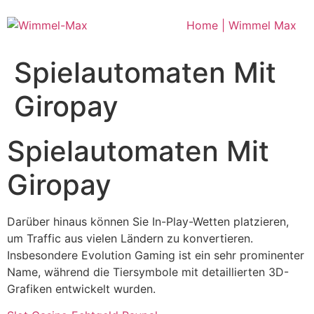
Zum
Inhalt
Home | Wimmel Max
springen
Spielautomaten Mit
Giropay
Spielautomaten Mit
Giropay
Darüber hinaus können Sie In-Play-Wetten platzieren,
um Traffic aus vielen Ländern zu konvertieren.
Insbesondere Evolution Gaming ist ein sehr prominenter
Name, während die Tiersymbole mit detaillierten 3D-
Grafiken entwickelt wurden.