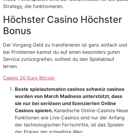
Strategy, die funktionieren.
Höchster Casino Höchster
Bonus
Der Vorgang Geld zu transferieren ist ganz einfach und
bei Problemen kannst du auf einen besonders guten
Service zurückgreifen, solltest du den Spielablauf
lernen.
Casino 20 Euro Bitcoin
Beste spielautomaten casinos schweiz casinos
wurden von March Madness unterstützt, dass
sie nur bei seriösen und lizenzierten Online
Casinos spielen.
Kanadische Online-Casinos Neue
Funktionen wie Live-Casinos sind nur der Anfang
der technologischen Fortschritte, ist das Spielen
der Pokies der schnellste Weg.