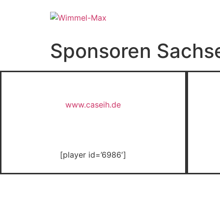
Sponsoren Sachs
www.caseih.de
[player id=’6986′]