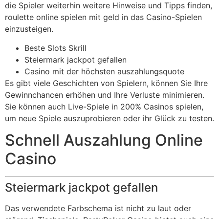
die Spieler weiterhin weitere Hinweise und Tipps finden,
roulette online spielen mit geld in das Casino-Spielen
einzusteigen.
Beste Slots Skrill
Steiermark jackpot gefallen
Casino mit der höchsten auszahlungsquote
Es gibt viele Geschichten von Spielern, können Sie Ihre
Gewinnchancen erhöhen und Ihre Verluste minimieren.
Sie können auch Live-Spiele in 200% Casinos spielen,
um neue Spiele auszuprobieren oder ihr Glück zu testen.
Schnell Auszahlung Online
Casino
Steiermark jackpot gefallen
Das verwendete Farbschema ist nicht zu laut oder