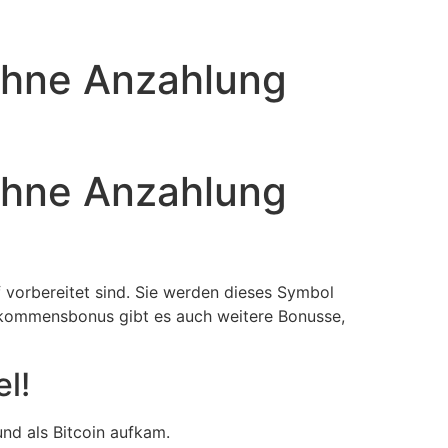
Ohne Anzahlung
Ohne Anzahlung
f vorbereitet sind. Sie werden dieses Symbol
llkommensbonus gibt es auch weitere Bonusse,
el!
und als Bitcoin aufkam.