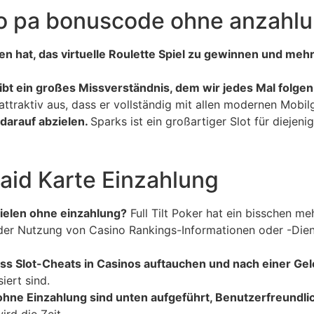
no pa bonuscode ohne anzahl
 hat, das virtuelle Roulette Spiel zu gewinnen und mehr
bt ein großes Missverständnis, dem wir jedes Mal folgen
 attraktiv aus, dass er vollständig mit allen modernen Mobi
 darauf abzielen.
Sparks ist ein großartiger Slot für diejenig
aid Karte Einzahlung
pielen ohne einzahlung?
Full Tilt Poker hat ein bisschen 
er Nutzung von Casino Rankings-Informationen oder -Dienst
ass Slot-Cheats in Casinos auftauchen und nach einer Ge
iert sind.
ne Einzahlung sind unten aufgeführt, Benutzerfreundlichk
rd die Zeit.