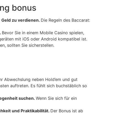
ung bonus
 Geld zu verdienen.
Die Regeln des Baccarat:
.
Bevor Sie in einem Mobile Casino spielen,
lgeräten mit iOS oder Android kompatibel ist.
en, sollten Sie sicherstellen.
mehr Abwechslung neben Hold’em und gut
en auftreten. Es fühlt sich buchstäblich so
legenheit suchen.
Wenn Sie sich für ein
eit und Praktikabilität.
Der Bonus ist ab