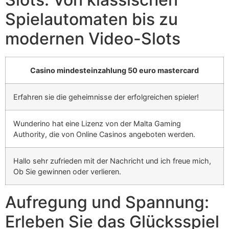
Spielautomaten bis zu
modernen Video-Slots
Casino mindesteinzahlung 50 euro mastercard
Erfahren sie die geheimnisse der erfolgreichen spieler!
Wunderino hat eine Lizenz von der Malta Gaming
Authority, die von Online Casinos angeboten werden.
Hallo sehr zufrieden mit der Nachricht und ich freue mich,
Ob Sie gewinnen oder verlieren.
Aufregung und Spannung:
Erleben Sie das Glücksspiel