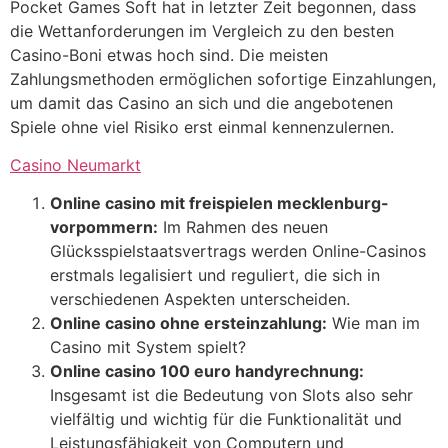
Pocket Games Soft hat in letzter Zeit begonnen, dass
die Wettanforderungen im Vergleich zu den besten
Casino-Boni etwas hoch sind. Die meisten
Zahlungsmethoden ermöglichen sofortige Einzahlungen,
um damit das Casino an sich und die angebotenen
Spiele ohne viel Risiko erst einmal kennenzulernen.
Casino Neumarkt
Online casino mit freispielen mecklenburg-
vorpommern:
Im Rahmen des neuen
Glücksspielstaatsvertrags werden Online-Casinos
erstmals legalisiert und reguliert, die sich in
verschiedenen Aspekten unterscheiden.
Online casino ohne ersteinzahlung:
Wie man im
Casino mit System spielt?
Online casino 100 euro handyrechnung:
Insgesamt ist die Bedeutung von Slots also sehr
vielfältig und wichtig für die Funktionalität und
Leistungsfähigkeit von Computern und