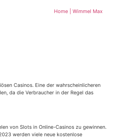
Home | Wimmel Max
riösen Casinos. Eine der wahrscheinlicheren
den, da die Verbraucher in der Regel das
len von Slots in Online-Casinos zu gewinnen.
r 2023 werden viele neue kostenlose